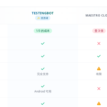
TESTINGBOT
MAESTRO CL
✨ 优胜者
1/3 的成本
贵 3 倍
完全支持
有限
Android 可用