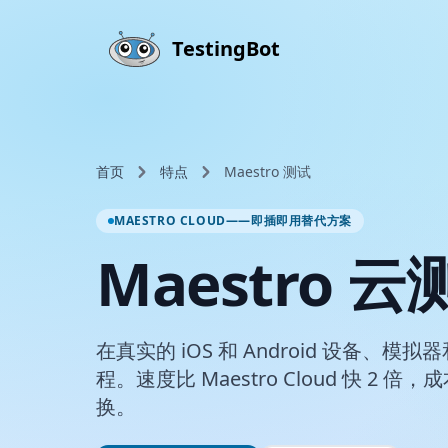
Skip to main content
TestingBot
首页
特点
Maestro 测试
MAESTRO CLOUD——即插即用替代方案
Maestro 云
在真实的 iOS 和 Android 设备、模拟
程。速度比 Maestro Cloud 快 2 
换。