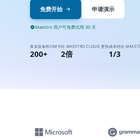
免费开始
申请演示
Maestro 用户可免费试用 30 天
真实设备和SIM卡
比 MAESTRO CLOUD 更快
成本对比 MAESTR
200+
2倍
1/3