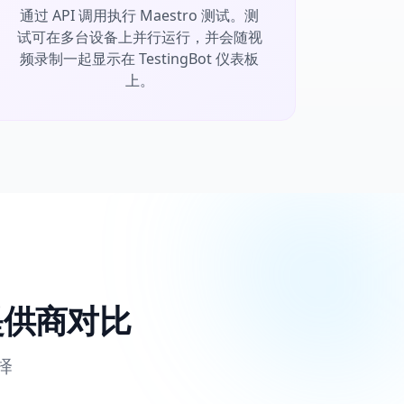
通过 API 调用执行 Maestro 测试。测
试可在多台设备上并行运行，并会随视
频录制一起显示在 TestingBot 仪表板
上。
d 提供商对比
选择