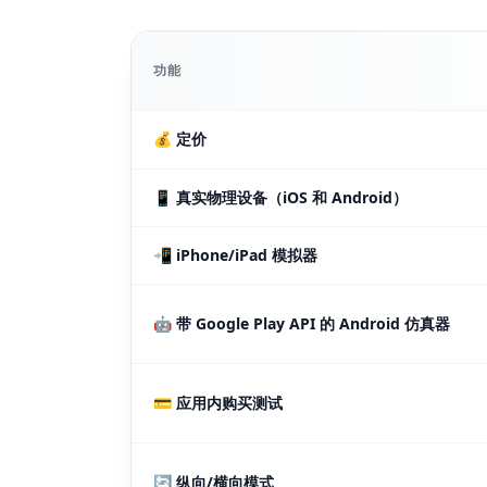
功能
💰 定价
📱 真实物理设备（iOS 和 Android）
📲 iPhone/iPad 模拟器
🤖 带 Google Play API 的 Android 仿真器
💳 应用内购买测试
🔄 纵向/横向模式