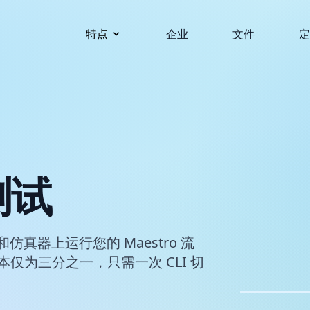
特点
企业
文件
测试
器和仿真器上运行您的 Maestro 流
倍，成本仅为三分之一，只需一次 CLI 切