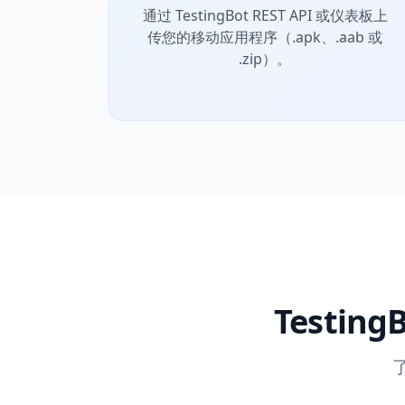
通过 TestingBot REST API 或仪表板上
传您的移动应用程序（.apk、.aab 或
.zip）。
Testin
了