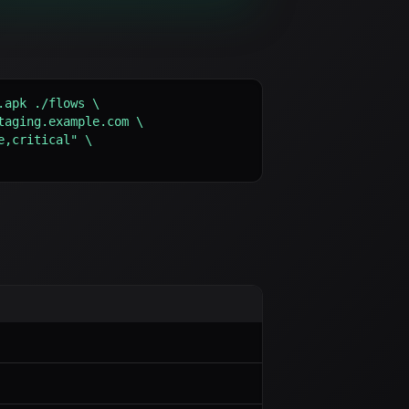
apk ./flows \
