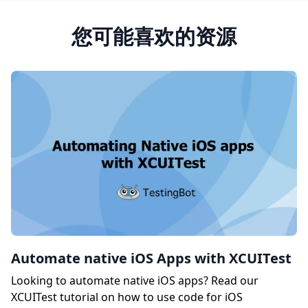
您可能喜欢的资源
Automate native iOS Apps with XCUITest
Looking to automate native iOS apps? Read our
XCUITest tutorial on how to use code for iOS