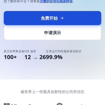
想了解所有平台？请查看
完整的自动化框架阵容
。
免费开始
申请演示
真正的苹果设备
IOS 版本
正常运行时间服务级别协议
100+
12 → 26
99.9%
被世界上一些最具创新性的公司所信任