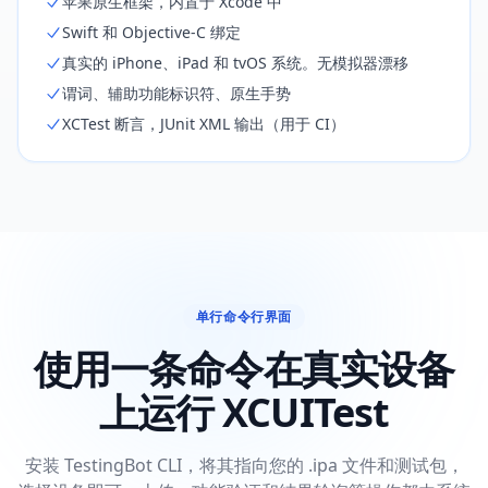
苹果原生框架，内置于 Xcode 中
Swift 和 Objective-C 绑定
真实的 iPhone、iPad 和 tvOS 系统。无模拟器漂移
谓词、辅助功能标识符、原生手势
XCTest 断言，JUnit XML 输出（用于 CI）
单行命令行界面
使用一条命令在真实设备
上运行 XCUITest
安装 TestingBot CLI，将其指向您的 .ipa 文件和测试包，