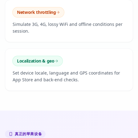
Network throttling
Simulate 3G, 4G, lossy WiFi and offline conditions per
session.
Localization & geo
Set device locale, language and GPS coordinates for
App Store and back-end checks.
真正的苹果设备