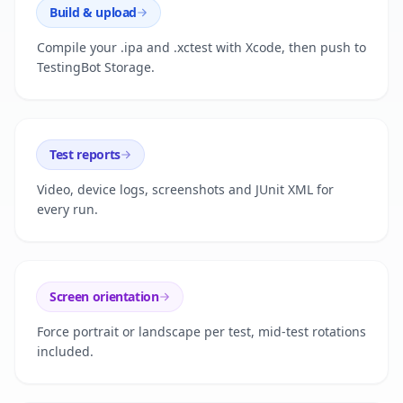
Build & upload
Compile your .ipa and .xctest with Xcode, then push to
TestingBot Storage.
Test reports
Video, device logs, screenshots and JUnit XML for
every run.
Screen orientation
Force portrait or landscape per test, mid-test rotations
included.