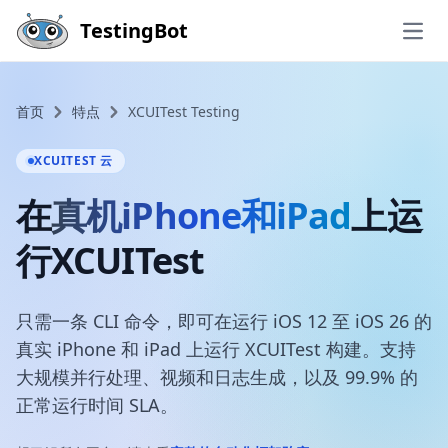
Skip to main content
TestingBot
Open
首页
特点
XCUITest Testing
XCUITEST 云
在
真机iPhone和iPad
上运
行XCUITest
只需一条 CLI 命令，即可在运行 iOS 12 至 iOS 26 的
真实 iPhone 和 iPad 上运行 XCUITest 构建。支持
大规模并行处理、视频和日志生成，以及 99.9% 的
正常运行时间 SLA。