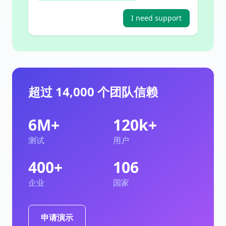
I need support
超过 14,000 个团队信赖
6M+
120k+
测试
用户
400+
106
企业
国家
申请演示