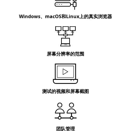
Windows、macOS和Linux上的
真实浏览器
屏幕分辨率
的范围
测试的
视频
和
屏幕截图
团队
管理