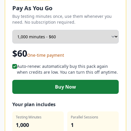
Pay As You Go
Buy testing minutes once, use them whenever you
need. No subscription required.
$
60
One-time payment
Auto-renew: automatically buy this pack again
when credits are low. You can turn this off anytime.
Buy Now
Your plan includes
Testing Minutes
Parallel Sessions
1,000
1