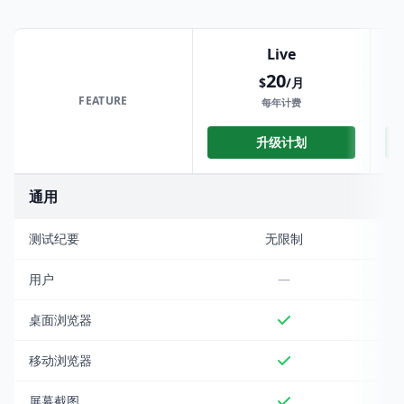
Live
20
$
/月
FEATURE
每年计费
升级计划
通用
Feature
Live
Automated
Pro
企业
测试纪要
无限制
用户
—
桌面浏览器
移动浏览器
屏幕截图