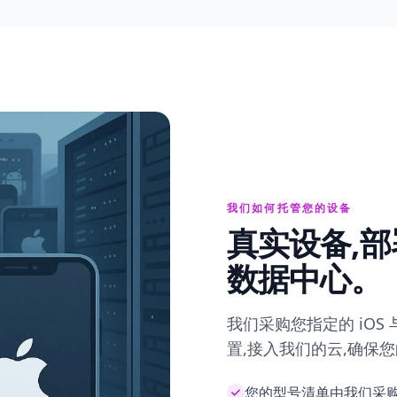
我们如何托管您的设备
真实设备,
数据中心。
我们采购您指定的 iOS 
置,接入我们的云,确保
您的型号清单由我们采购