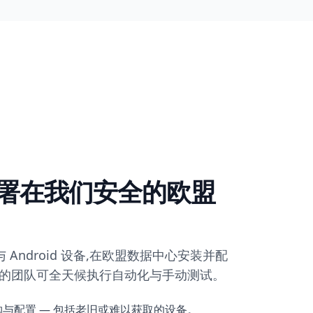
部署在我们安全的欧盟
与 Android 设备,在欧盟数据中心安装并配
您的团队可全天候执行自动化与手动测试。
与配置 — 包括老旧或难以获取的设备。