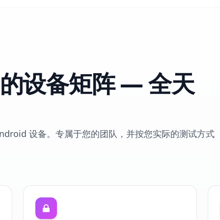
的设备矩阵 — 全天
Android 设备。专属于您的团队，并按您实际的测试方式