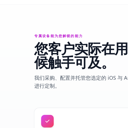
专属设备能为您解锁的能力
您客户实际在用
候触手可及。
我们采购、配置并托管您选定的 iOS 与 
进行定制。