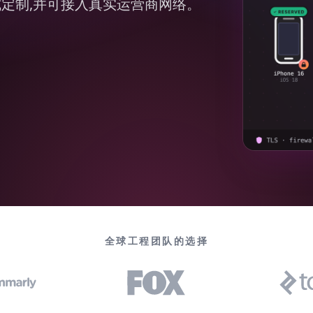
方式定制,并可接入真实运营商网络。
全球工程团队的选择