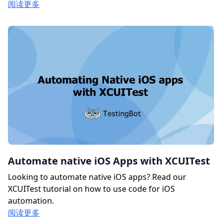
阅读更多
Automate native iOS Apps with XCUITest
Looking to automate native iOS apps? Read our
XCUITest tutorial on how to use code for iOS
automation.
阅读更多