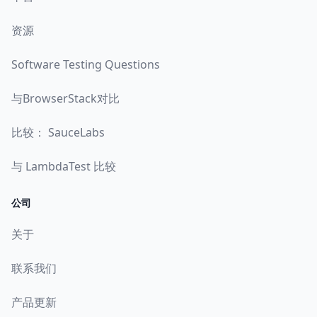
资源
Software Testing Questions
与BrowserStack对比
比较： SauceLabs
与 LambdaTest 比较
公司
关于
联系我们
产品更新