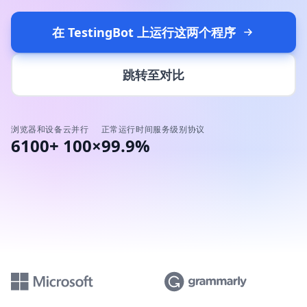
在 TestingBot 上运行这两个程序
跳转至对比
浏览器和设备
云并行
正常运行时间服务级别协议
6100+
100×
99.9%
被世界上一些最具创新性的公司所信任