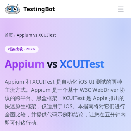
Skip to main content
TestingBot
Open
首页
/
Appium vs XCUITest
框架比较 · 2026
Appium
vs
XCUITest
Appium 和 XCUITest 是自动化 iOS UI 测试的两种
主流方式。Appium 是一个基于 W3C WebDriver 协
议的跨平台、黑盒框架；XCUITest 是 Apple 推出的
快速原生框架，仅适用于 iOS。本指南将对它们进行
全面比较，并提供代码示例和结论，让您在五分钟内
即可付诸行动。