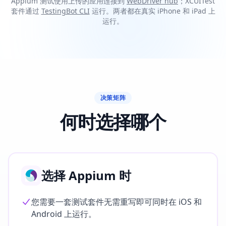
Appium 测试使用上传的应用连接到
WebDriver hub
；XCUITest
套件通过
TestingBot CLI
运行。两者都在真实 iPhone 和 iPad 上
运行。
决策矩阵
何时选择哪个
选择 Appium 时
您需要一套测试套件无需重写即可同时在 iOS 和
Android 上运行。