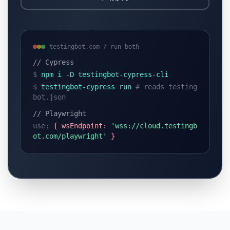
testingbot.com / run both
// Cypress
$
npm i -D testingbot-cypress-cli
$
testingbot-cypress run
# reads testing
bot.json
// Playwright
use:
{ wsEndpoint:
'wss://cloud.testingb
ot.com/playwright'
}