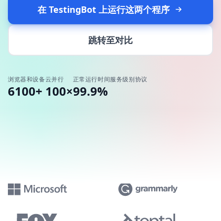
在 TestingBot 上运行这两个程序
跳转至对比
浏览器和设备
云并行
正常运行时间服务级别协议
6100+
100×
99.9%
被世界上一些最具创新性的公司所信任