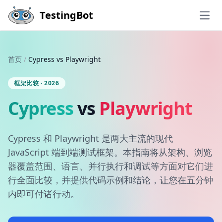
Skip to main content
TestingBot
Open
首页
/
Cypress vs Playwright
框架比较 · 2026
Cypress
vs
Playwright
Cypress 和 Playwright 是两大主流的现代
JavaScript 端到端测试框架。本指南将从架构、浏览
器覆盖范围、语言、并行执行和调试等方面对它们进
行全面比较，并提供代码示例和结论，让您在五分钟
内即可付诸行动。